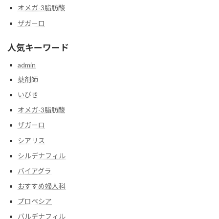
送
オメガ-3脂肪酸
り
ザガーロ
人気キーワード
admin
薬剤師
いびき
オメガ-3脂肪酸
ザガーロ
シアリス
シルデナフィル
バイアグラ
おすすめ婦人科
プロペシア
バルデナフィル