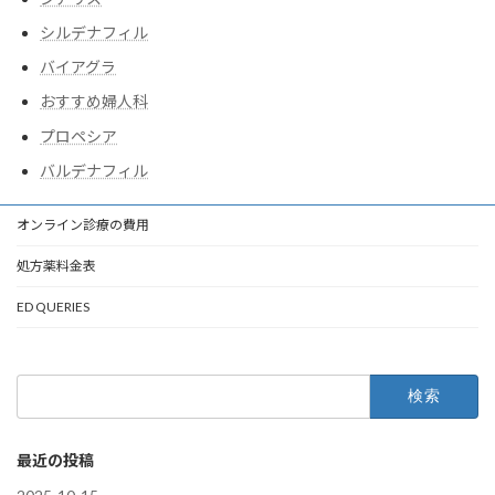
シルデナフィル
バイアグラ
おすすめ婦人科
プロペシア
バルデナフィル
オンライン診療の費用
処方薬料金表
ED QUERIES
検
索:
最近の投稿