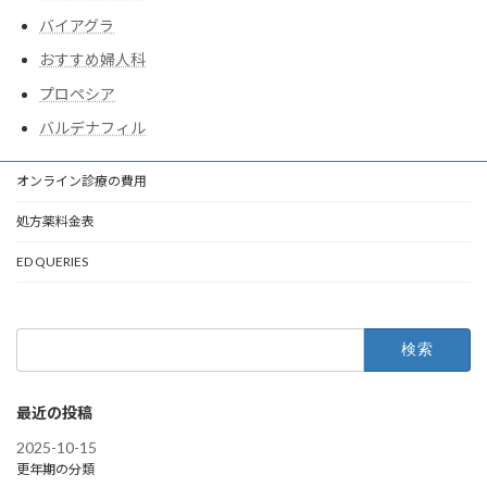
バイアグラ
おすすめ婦人科
プロペシア
バルデナフィル
オンライン診療の費用
処方薬料金表
ED QUERIES
検
索:
最近の投稿
2025-10-15
更年期の分類