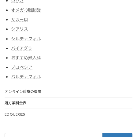
いびき
オメガ-3脂肪酸
ザガーロ
シアリス
シルデナフィル
バイアグラ
おすすめ婦人科
プロペシア
バルデナフィル
オンライン診療の費用
処方薬料金表
ED QUERIES
検