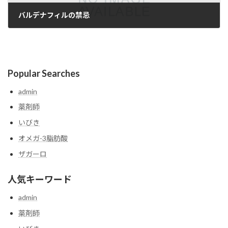
バルデナフィルの禁忌
2025-05-24
Popular Searches
admin
薬剤師
いびき
オメガ-3脂肪酸
ザガーロ
人気キーワード
admin
薬剤師