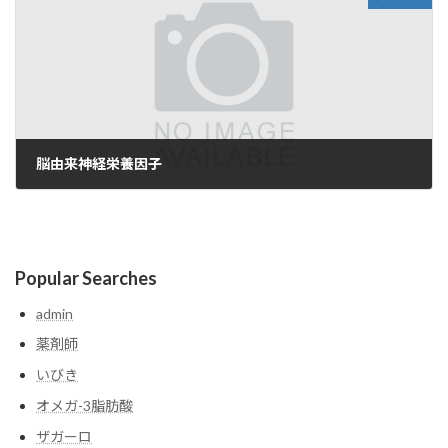
脳由来神経栄養因子
2025-05-05
Popular Searches
admin
薬剤師
いびき
オメガ-3脂肪酸
ザガーロ