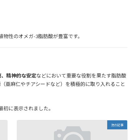
植物性のオメガ-3脂肪酸が豊富です。
康、精神的な安定
などにおいて重要な役割を果たす脂肪酸
源（亜麻仁やチアシードなど）を積極的に取り入れること
最初に表示されました。
次の記事