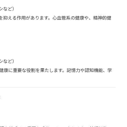
シなど）
症を抑える作用があります。心血管系の健康や、精神的健
）
シなど）
健康に重要な役割を果たします。記憶力や認知機能、学
果