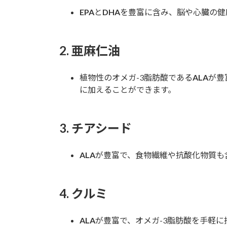
EPA
と
DHA
を豊富に含み、脳や心臓の健
2.
亜麻仁油
植物性のオメガ-3脂肪酸である
ALA
が豊
に加えることができます。
3.
チアシード
ALA
が豊富で、食物繊維や抗酸化物質も
4.
クルミ
ALA
が豊富で、オメガ-3脂肪酸を手軽に