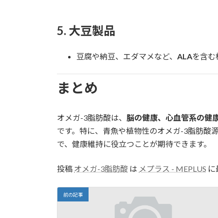
5.
大豆製品
豆腐や納豆、エダマメなど、
ALA
を含む
まとめ
オメガ-3脂肪酸は、
脳の健康、心血管系の健
です。特に、青魚や植物性のオメガ-3脂肪酸
で、健康維持に役立つことが期待できます。
投稿
オメガ-3脂肪酸
は
メプラス - MEPLUS
に
前の記事