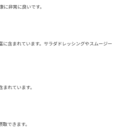
康に非常に良いです。
富に含まれています。サラダドレッシングやスムージー
含まれています。
摂取できます。