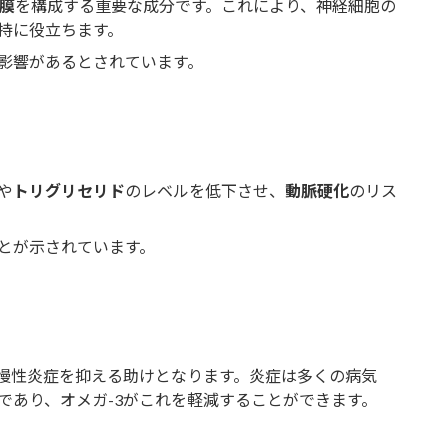
膜
を構成する重要な成分です。これにより、神経細胞の
持に役立ちます。
影響があるとされています。
や
トリグリセリド
のレベルを低下させ、
動脈硬化
のリス
とが示されています。
慢性炎症を抑える助けとなります。炎症は多くの病気
であり、オメガ-3がこれを軽減することができます。