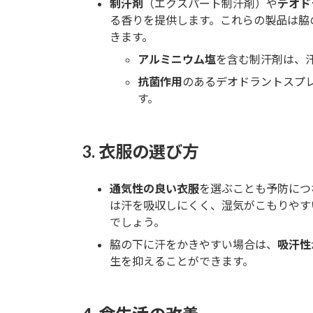
制汗剤
（エクスパート制汗剤）や
デオド
る香りを提供します。これらの製品は脇
きます。
アルミニウム塩
を含む制汗剤は、
抗菌作用
のあるデオドラントスプ
す。
3.
衣服の選び方
通気性の良い衣服
を選ぶことも予防につ
は汗を吸収しにくく、湿気がこもりやす
でしょう。
脇の下に汗をかきやすい場合は、
吸汗性
生を抑えることができます。