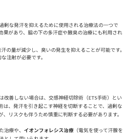
過剰な発汗を抑えるために使用される治療法の一つで
効果があり、脇の下の多汗症や腋臭の治療にも利用され
発汗の量が減少し、臭いの発生を抑えることが可能です。
的な注射が必要です。
は改善しない場合は、交感神経切除術（ETS手術）とい
術は、発汗を引き起こす神経を切断することで、過剰な
が、リスクも伴うため慎重に判断する必要があります。
た治療や、
イオンフォレシス治療
（電気を使って汗腺を
法として用いられます。