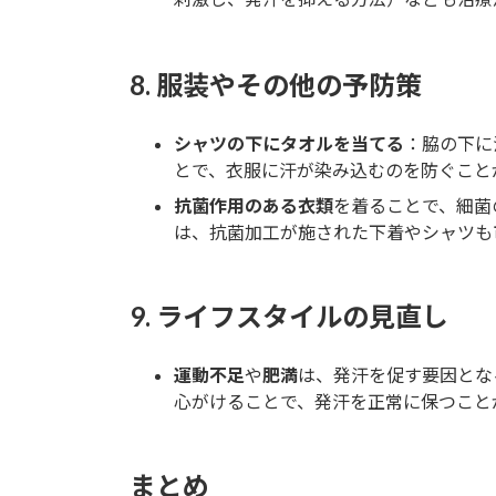
8.
服装やその他の予防策
シャツの下にタオルを当てる
：脇の下に
とで、衣服に汗が染み込むのを防ぐこと
抗菌作用のある衣類
を着ることで、細菌
は、抗菌加工が施された下着やシャツも
9.
ライフスタイルの見直し
運動不足
や
肥満
は、発汗を促す要因とな
心がけることで、発汗を正常に保つこと
まとめ