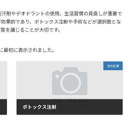
制汗剤やデオドラントの使用、生活習慣の見直しが重要で
が効果的であり、ボトックス注射や手術などが選択肢とな
対策を講じることが大切です。
に最初に表示されました。
次の記事
ボトックス注射
2025-03-21