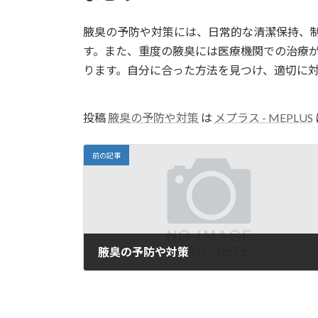
腋臭の予防や対策には、日常的な清潔保持、
す。また、重度の腋臭には医療機関での治療
ります。自分に合った方法を見つけ、適切に
投稿
腋臭の予防や対策
は
メプラス - MEPLUS
前の記事
腋臭の予防や対策
2025-03-21