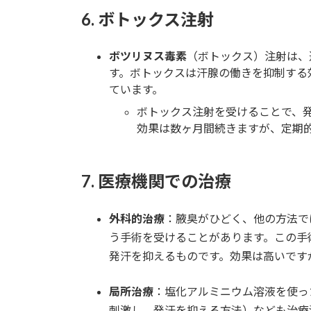
6.
ボトックス注射
ボツリヌス毒素
（ボトックス）注射は、
す。ボトックスは汗腺の働きを抑制する
ています。
ボトックス注射を受けることで、
効果は数ヶ月間続きますが、定期
7.
医療機関での治療
外科的治療
：腋臭がひどく、他の方法で
う手術を受けることがあります。この手
発汗を抑えるものです。効果は高いです
局所治療
：塩化アルミニウム溶液を使っ
刺激し、発汗を抑える方法）なども治療