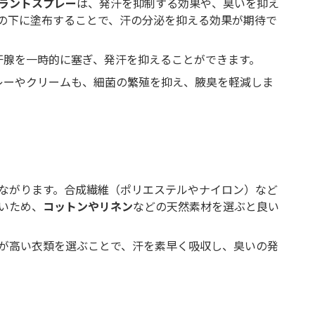
ラントスプレー
は、発汗を抑制する効果や、臭いを抑え
の下に塗布することで、汗の分泌を抑える効果が期待で
汗腺を一時的に塞ぎ、発汗を抑えることができます。
レーやクリームも、細菌の繁殖を抑え、腋臭を軽減しま
ながります。合成繊維（ポリエステルやナイロン）など
いため、
コットンやリネン
などの天然素材を選ぶと良い
が高い衣類を選ぶことで、汗を素早く吸収し、臭いの発