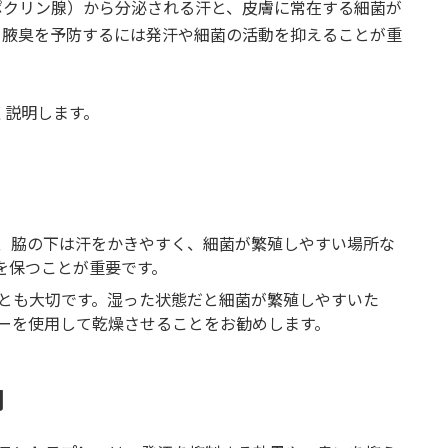
ポクリン腺）から分泌される汗と、皮膚に常在する細菌が
、腋臭を予防するには発汗や細菌の活動を抑えることが重
く説明します。
、脇の下は汗をかきやすく、細菌が繁殖しやすい場所な
を保つことが重要です。
とも大切です。湿った状態だと細菌が繁殖しやすいた
ーを使用して乾燥させることをお勧めします。
用