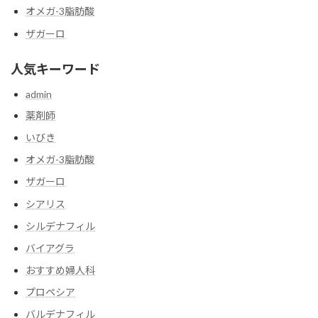
送
オメガ-3脂肪酸
り
ザガーロ
人気キーワード
admin
薬剤師
いびき
オメガ-3脂肪酸
ザガーロ
シアリス
シルデナフィル
バイアグラ
おすすめ婦人科
プロペシア
バルデナフィル