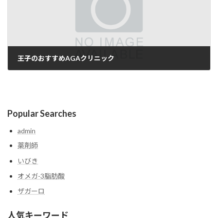
王子のおすすめAGAクリニック
2025-05-20
Popular Searches
admin
薬剤師
いびき
オメガ-3脂肪酸
ザガーロ
人気キーワード