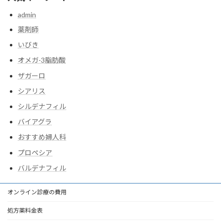
admin
薬剤師
いびき
オメガ-3脂肪酸
ザガーロ
シアリス
シルデナフィル
バイアグラ
おすすめ婦人科
プロペシア
バルデナフィル
オンライン診療の費用
処方薬料金表