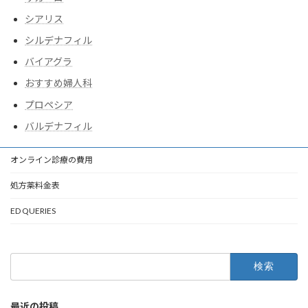
シアリス
シルデナフィル
バイアグラ
おすすめ婦人科
プロペシア
バルデナフィル
オンライン診療の費用
処方薬料金表
ED QUERIES
検
索:
最近の投稿